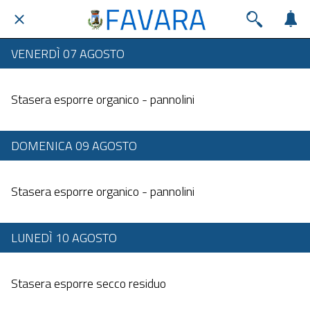
VENERDÌ 07 AGOSTO
Dalle 20:00 alle 23:59
Stasera esporre organico - pannolini
DOMENICA 09 AGOSTO
Dalle 20:00 alle 23:59
Stasera esporre organico - pannolini
LUNEDÌ 10 AGOSTO
Dalle 20:00 alle 23:59
Stasera esporre secco residuo