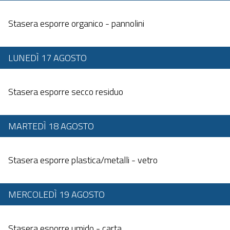
Dalle 20:00 alle 23:59
Stasera esporre organico - pannolini
LUNEDÌ 17 AGOSTO
Dalle 20:00 alle 23:59
Stasera esporre secco residuo
MARTEDÌ 18 AGOSTO
Dalle 20:00 alle 23:59
Stasera esporre plastica/metalli - vetro
MERCOLEDÌ 19 AGOSTO
Dalle 20:00 alle 23:59
Stasera esporre umido - carta