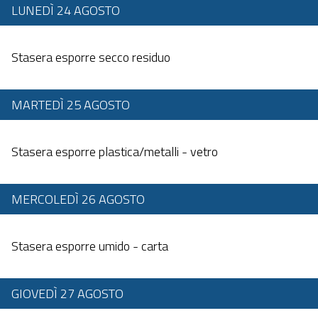
LUNEDÌ 24 AGOSTO
Dalle 20:00 alle 23:59
Stasera esporre secco residuo
MARTEDÌ 25 AGOSTO
Dalle 20:00 alle 23:59
Stasera esporre plastica/metalli - vetro
MERCOLEDÌ 26 AGOSTO
Dalle 20:00 alle 23:59
Stasera esporre umido - carta
GIOVEDÌ 27 AGOSTO