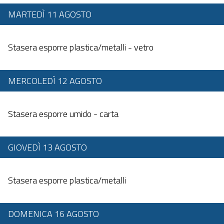
MARTEDÌ 11 AGOSTO
Dalle 20:00 alle 23:59
Stasera esporre plastica/metalli - vetro
MERCOLEDÌ 12 AGOSTO
Dalle 20:00 alle 23:59
Stasera esporre umido - carta
GIOVEDÌ 13 AGOSTO
Dalle 20:00 alle 23:59
Stasera esporre plastica/metalli
DOMENICA 16 AGOSTO