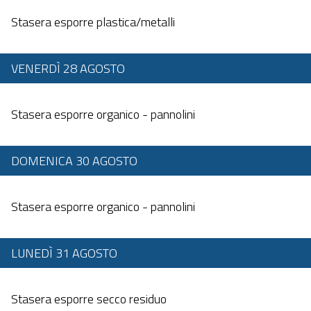
Dalle 20:00 alle 23:59
Stasera esporre plastica/metalli
VENERDÌ 28 AGOSTO
Dalle 20:00 alle 23:59
Stasera esporre organico - pannolini
DOMENICA 30 AGOSTO
Dalle 20:00 alle 23:59
Stasera esporre organico - pannolini
LUNEDÌ 31 AGOSTO
Dalle 20:00 alle 23:59
Stasera esporre secco residuo