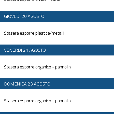
GIOVEDÌ 20 AGOSTO
Dalle 20:00 alle 23:59
Stasera esporre plastica/metalli
VENERDÌ 21 AGOSTO
Dalle 20:00 alle 23:59
Stasera esporre organico - pannolini
DOMENICA 23 AGOSTO
Dalle 20:00 alle 23:59
Stasera esporre organico - pannolini