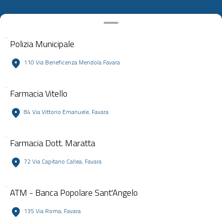
Polizia Municipale
110 Via Beneficenza Mendola Favara
Farmacia Vitello
84 Via Vittorio Emanuele, Favara
Farmacia Dott. Maratta
72 Via Capitano Callea, Favara
ATM - Banca Popolare Sant'Angelo
135 Via Roma, Favara